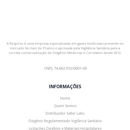
A Respirox é uma empresa especializada em gases medicinais presente no
mercado há mais de 25 anos e aprovada pela Vigilância Sanitária para a
correta comercialização do Oxigênio Medicinal e Correlatos desde 2012.
CNPJ: 74.663.972/0001-00
INFORMAÇÕES
Home
Quem Somos
Distribuidor Salter Labs
Oxigênio Regulamentado Vigilância Sanitária
Licitações Oxigênio e Materiais Hospitalares