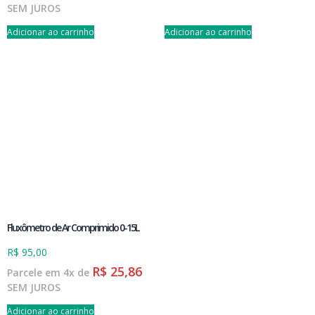
SEM JUROS
Adicionar ao carrinho
Adicionar ao carrinho
Fluxômetro de Ar Comprimido 0-15L
R$
95,00
R$
25,86
Parcele em 4x de
SEM JUROS
Adicionar ao carrinho