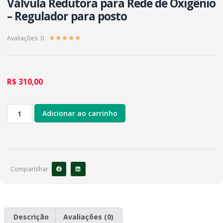
Válvula Redutora para Rede de Oxigênio
– Regulador para posto
Avaliações: 0
★
★
★
★
★
R$
310,00
Adicionar ao carrinho
Compartilhar
Descrição
Avaliações (0)