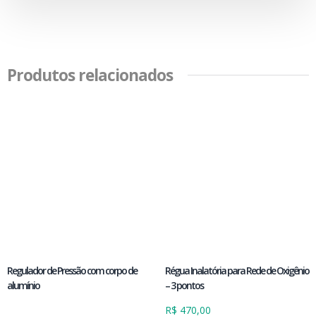
Produtos relacionados
Regulador de Pressão com corpo de
Régua Inalatória para Rede de Oxigênio
alumínio
– 3 pontos
R$
470,00