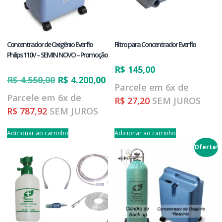
Concentrador de Oxigênio Everflo
Filtro para Concentrador Everflo
Philips 110V – SEMIN NOVO – Promoção
R$
145,00
R$
4.550,00
R$
4.200,00
Parcele em 6x de
Parcele em 6x de
R$
27,20
SEM JUROS
R$
787,92
SEM JUROS
Adicionar ao carrinho
Adicionar ao carrinho
Oferta!