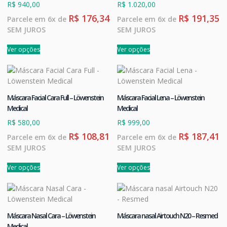
R$
940,00
R$
1.020,00
R$
176,34
R$
191,35
Parcele em 6x de
Parcele em 6x de
SEM JUROS
SEM JUROS
Ver opções
Ver opções
Máscara Facial Cara Full – Löwenstein
Máscara Facial Lena – Löwenstein
Medical
Medical
R$
580,00
R$
999,00
R$
108,81
R$
187,41
Parcele em 6x de
Parcele em 6x de
SEM JUROS
SEM JUROS
Ver opções
Ver opções
Máscara Nasal Cara – Löwenstein
Máscara nasal Airtouch N20 – Resmed
Medical