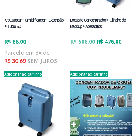
Kit Cateter + Umidificador + Extensão
Locação Concentrador + Cilindro de
+ Tudo SO
Backup + Acessórios
R$
86,00
R$
506,00
R$
476,00
Parcele em 3x de
R$
30,69
SEM JUROS
Adicionar ao carrinho
Adicionar ao carrinho