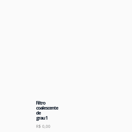
Filtro
coalescente
de
grau 1
R$
0,00