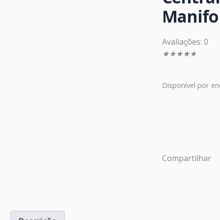
Manifo
Avaliações: 0
★
★
★
★
★
Disponível por 
Compartilhar