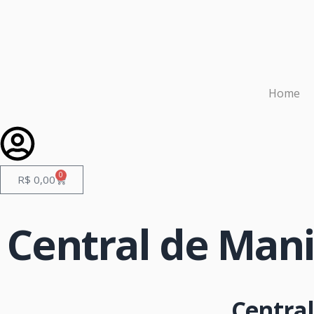
Home
0
R$
0,00
Central de Mani
Central