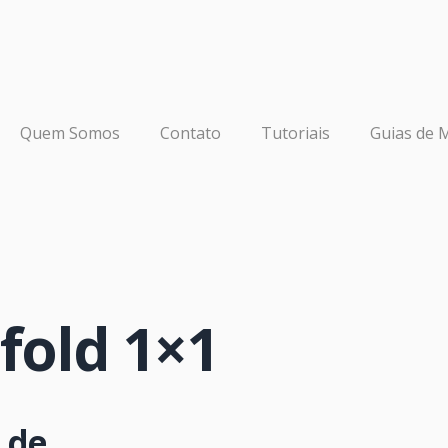
Quem Somos
Contato
Tutoriais
Guias de 
fold 1×1
 de