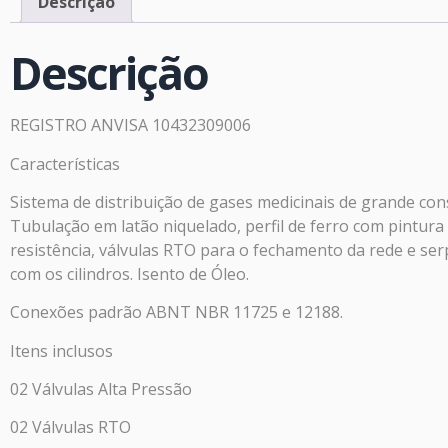
Descrição
Descrição
REGISTRO ANVISA 10432309006
Características
Sistema de distribuição de gases medicinais de grande co
Tubulação em latão niquelado, perfil de ferro com pintura e
resistência, válvulas RTO para o fechamento da rede e se
com os cilindros. Isento de Óleo.
Conexões padrão ABNT NBR 11725 e 12188.
Itens inclusos
02 Válvulas Alta Pressão
02 Válvulas RTO