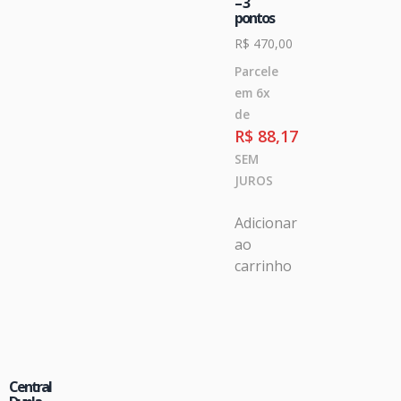
– 3
pontos
R$
470,00
Parcele
em 6x
de
R$
88,17
SEM
JUROS
Adicionar
ao
carrinho
Central