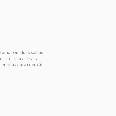
nsumo com duas saídas.
letrostática de alta
rpentinas para conexão