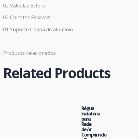
02 Válvulas Esfera
02 Chicotes Flexíveis
01 Suporte Chapa de alumínio
Produtos relacionados
Related Products
Régua
Inalatória
para
Rede
de Ar
Comprimido