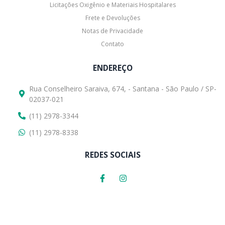
Licitações Oxigênio e Materiais Hospitalares
Frete e Devoluções
Notas de Privacidade
Contato
ENDEREÇO
Rua Conselheiro Saraiva, 674, - Santana - São Paulo / SP-
02037-021
(11) 2978-3344
(11) 2978-8338
REDES SOCIAIS