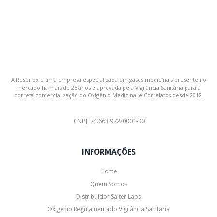
A Respirox é uma empresa especializada em gases medicinais presente no
mercado há mais de 25 anos e aprovada pela Vigilância Sanitária para a
correta comercialização do Oxigênio Medicinal e Correlatos desde 2012.
CNPJ: 74.663.972/0001-00
INFORMAÇÕES
Home
Quem Somos
Distribuidor Salter Labs
Oxigênio Regulamentado Vigilância Sanitária