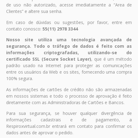
de uso não autorizado, acesse imediatamente a “Area de
Clientes” e altere sua senha.
Em caso de dúvidas ou sugestões, por favor, entre em
contato conosco:
55(11) 2978 3344
Nosso site utiliza uma tecnologia avançada de
segurança. Todo o tráfego de dados é feito com as
informações criptografadas, utilizando-se do
certificado SSL (Secure Socket Layer)
, que é um método
padrão usado na Internet para proteger as comunicações
entre os usuários da Web e os sites, fornecendo uma compra
100% segura.
As informações de cartões de crédito não são armazenadas
em nossos sistemas e todo o processo de aprovação é feito
diretamente com as Administradoras de Cartões e Bancos.
Para sua segurança, se houver qualquer divergência de
informações cadastrais e de pagamento, a
Respiroxvirtual.com.br entrará em contato para confirmar os
dados antes de aprovar o pedido.