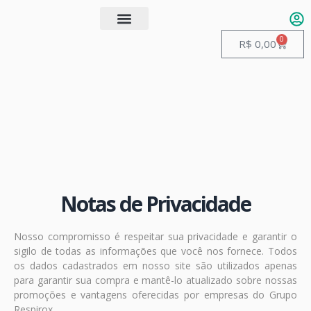
0
Quem somos
Guias de Manuseio
R$
0,00
Notas de Privacidade
Nosso compromisso é respeitar sua privacidade e garantir o
sigilo de todas as informações que você nos fornece. Todos
os dados cadastrados em nosso site são utilizados apenas
para garantir sua compra e mantê-lo atualizado sobre nossas
promoções e vantagens oferecidas por empresas do Grupo
Respirox.