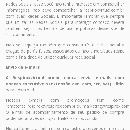
Redes Sociais. Caso você não tenha interesse em compartilhar
informações, não deve compartilhar a respiroxvirtual.com.br
com suas Redes Sociais. É importante lembrar que sempre
que utilizar as Redes Sociais para interagir conosco deverá
também seguir os termos de uso e políticas desse site de
relacionamento.
Não se esqueça também que constitui ilícito civil e penal a
criação de perfis falsos, associados ou não a indivíduos reais,
com a finalidade de utilizar qualquer rede social.
Envio de e-mails
A Respiroxvirtual.com.br nunca envia e-mails com
anexos executáveis (extensão exe, com, scr, bat)
e links
para download.
Nossos e-mails com promoções têm como
remetente:
respirox@respirox.com.br
ou
marketing@respirox.com
O e-mail de acompanhamento de seu pedido de compra
poder ser através de:
lojavirtual@respirox.com.br
.
Nunca forneça a senha de seu cadastro a terceiros e, no caso