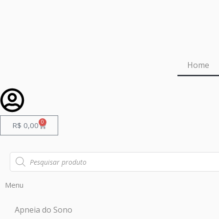
Home
0
R$
0,00
Menu
Apneia do Sono