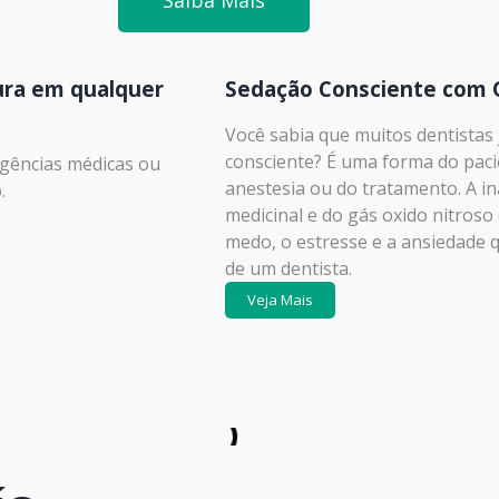
gura em qualquer
Sedação Consciente com O
Você sabia que muitos dentistas
consciente? É uma forma do pacie
rgências médicas ou
anestesia ou do tratamento. A in
.
medicinal e do gás oxido nitroso 
medo, o estresse e a ansiedade 
de um dentista.
Veja Mais