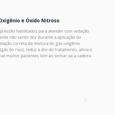
xigênio e Óxido Nitroso
 já estão habilitados para atender com sedação
nte não sentir dor durante a aplicação da
alação correta da mistura do gás oxigênio
(gás do riso), reduz a dor do tratamento, alivia o
que muitos pacientes tem ao sentar-se a cadeira