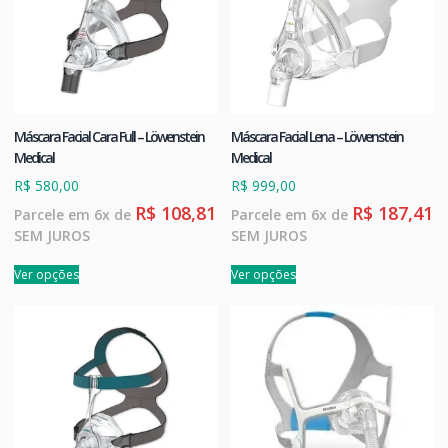
Máscara Facial Cara Full – Löwenstein
Máscara Facial Lena – Löwenstein
Medical
Medical
R$
580,00
R$
999,00
R$
108,81
R$
187,41
Parcele em 6x de
Parcele em 6x de
SEM JUROS
SEM JUROS
Ver opções
Ver opções