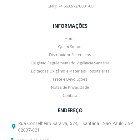
CNPJ: 74.663.972/0001-00
INFORMAÇÕES
Home
Quem Somos
Distribuidor Salter Labs
Oxigênio Regulamentado Vigilância Sanitária
Licitações Oxigênio e Materiais Hospitalares
Frete e Devoluções
Notas de Privacidade
Contato
ENDEREÇO
Rua Conselheiro Saraiva, 674, - Santana - São Paulo / SP-
02037-021