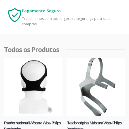
Pagamento Seguro
Trabalhamos com toda rigorosa segurança para suas
compras
Todos os Produtos
Fixador nacional Máscara Wips- Philips
Fixador original Máscara Wisp- Philips
Respironics
Respironics