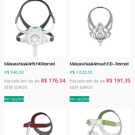
Máscara Facial Airfit F40 Resmed
Máscara Facial Airtouch F20 – Resmed
R$
940,00
R$
1.020,00
R$
176,34
R$
191,35
Parcele em 6x de
Parcele em 6x de
SEM JUROS
SEM JUROS
Ver opções
Ver opções