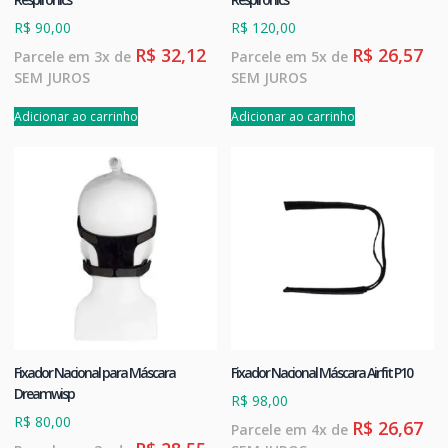
R$
90,00
R$
120,00
R$
32,12
R$
26,57
Parcele em 3x de
Parcele em 5x de
SEM JUROS
SEM JUROS
Adicionar ao carrinho
Adicionar ao carrinho
Fixador Nacional para Máscara
Fixador Nacional Máscara Airfit P10
Dreamwisp
R$
98,00
R$
80,00
R$
26,67
Parcele em 4x de