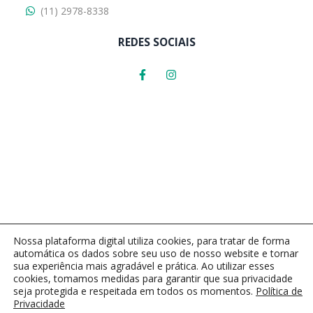
(11) 2978-8338
REDES SOCIAIS
Nossa plataforma digital utiliza cookies, para tratar de forma
automática os dados sobre seu uso de nosso website e tornar
sua experiência mais agradável e prática. Ao utilizar esses
cookies, tomamos medidas para garantir que sua privacidade
seja protegida e respeitada em todos os momentos.
Política de
Respirox - 2023 | Todos os Direitos Reservados | Desenvolvido com
por
Privacidade
Genialle