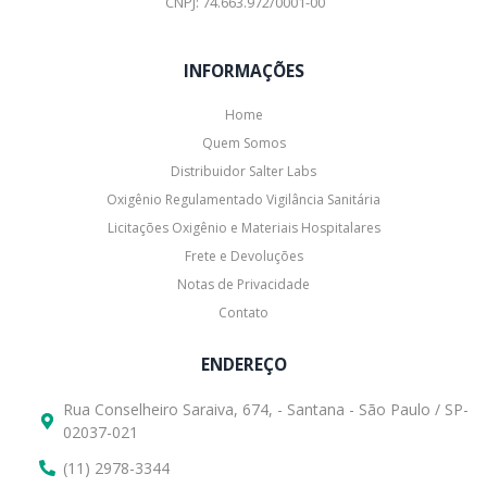
CNPJ: 74.663.972/0001-00
INFORMAÇÕES
Home
Quem Somos
Distribuidor Salter Labs
Oxigênio Regulamentado Vigilância Sanitária
Licitações Oxigênio e Materiais Hospitalares
Frete e Devoluções
Notas de Privacidade
Contato
ENDEREÇO
Rua Conselheiro Saraiva, 674, - Santana - São Paulo / SP-
02037-021
(11) 2978-3344