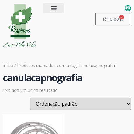
0
R$
0,00
Início
/ Produtos marcados com a tag “canulacapnografia”
canulacapnografia
Exibindo um único resultado