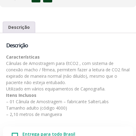
Descrição
Descrição
Características
Cânulas de Amostragem para EtCO2 , com sistema de
conexão macho / fêmea, permitem fazer a leitura de CO2 final
expirado de maneira normal (não diluído), mesmo que o
paciente não esteja entubado.
Utilizado em vários equipamentos de Capnografia.
Itens Inclusos
– 01 Cânula de Amostragem – fabricante SalterLabs
Tamanho adulto (código 4000)
– 2,10 metros de mangueira
Entrega para todo Brasil