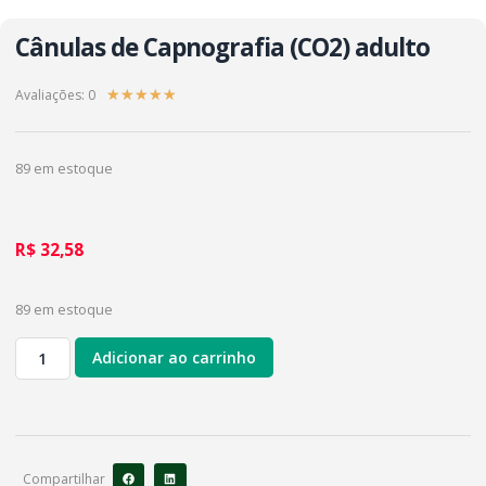
Cânulas de Capnografia (CO2) adulto
Avaliações: 0
★
★
★
★
★
89 em estoque
R$
32,58
89 em estoque
Adicionar ao carrinho
Compartilhar