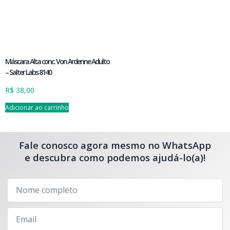
Máscara Alta conc. Von Ardenne Adulto
– Salter Labs 8140
R$
38,00
Adicionar ao carrinho
Fale conosco agora mesmo no WhatsApp
e descubra como podemos ajudá-lo(a)!