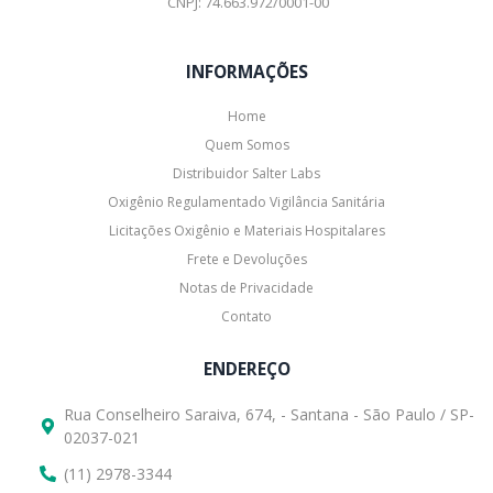
CNPJ: 74.663.972/0001-00
INFORMAÇÕES
Home
Quem Somos
Distribuidor Salter Labs
Oxigênio Regulamentado Vigilância Sanitária
Licitações Oxigênio e Materiais Hospitalares
Frete e Devoluções
Notas de Privacidade
Contato
ENDEREÇO
Rua Conselheiro Saraiva, 674, - Santana - São Paulo / SP-
02037-021
(11) 2978-3344