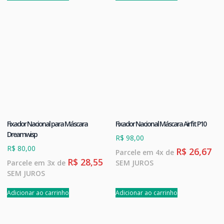
Fixador Nacional para Máscara
Fixador Nacional Máscara Airfit P10
Dreamwisp
R$
98,00
R$
80,00
R$
26,67
Parcele em 4x de
R$
28,55
Parcele em 3x de
SEM JUROS
SEM JUROS
Adicionar ao carrinho
Adicionar ao carrinho