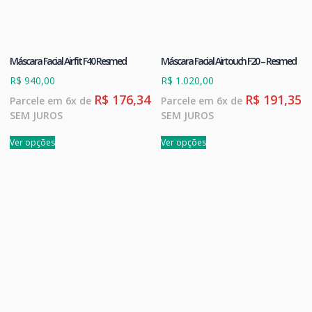
Máscara Facial Airfit F40 Resmed
Máscara Facial Airtouch F20 – Resmed
R$
940,00
R$
1.020,00
R$
176,34
R$
191,35
Parcele em 6x de
Parcele em 6x de
SEM JUROS
SEM JUROS
Ver opções
Ver opções