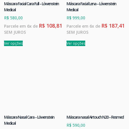
Máscara Facial Cara Full – Löwenstein
Máscara Facial Lena – Löwenstein
Medical
Medical
R$
580,00
R$
999,00
R$
108,81
R$
187,41
Parcele em 6x de
Parcele em 6x de
SEM JUROS
SEM JUROS
Ver opções
Ver opções
Máscara Nasal Cara – Löwenstein
Máscara nasal Airtouch N20 – Resmed
Medical
R$
590,00