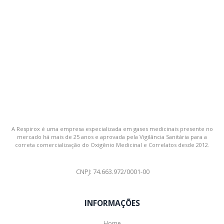
A Respirox é uma empresa especializada em gases medicinais presente no
mercado há mais de 25 anos e aprovada pela Vigilância Sanitária para a
correta comercialização do Oxigênio Medicinal e Correlatos desde 2012.
CNPJ: 74.663.972/0001-00
INFORMAÇÕES
Home