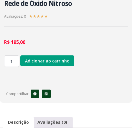
Rede de Óxido Nitroso
Avaliações: 0
★
★
★
★
★
R$
195,00
Adicionar ao carrinho
Compartilhar
Descrição
Avaliações (0)