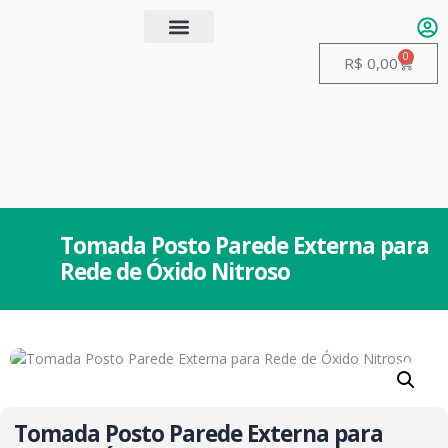
0
Quem somos
Guias de Manuseio
R$
0,00
Tomada Posto Parede Externa para
Rede de Óxido Nitroso
Tomada Posto Parede Externa para