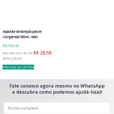
Aspirador de Secreção para Ar
Comprimido 500ml – Vidro
R$
105,00
R$
28,58
Parcele em 4x de
SEM JUROS
Adicionar ao carrinho
Fale conosco agora mesmo no WhatsApp
e descubra como podemos ajudá-lo(a)!