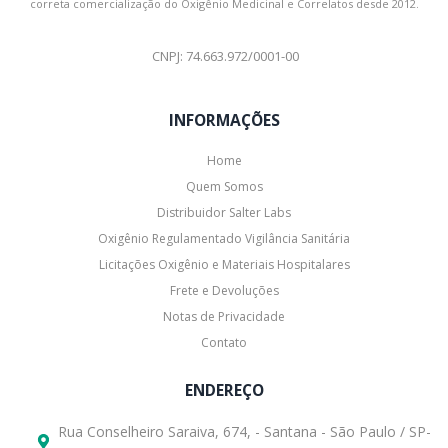
correta comercialização do Oxigênio Medicinal e Correlatos desde 2012.
CNPJ: 74.663.972/0001-00
INFORMAÇÕES
Home
Quem Somos
Distribuidor Salter Labs
Oxigênio Regulamentado Vigilância Sanitária
Licitações Oxigênio e Materiais Hospitalares
Frete e Devoluções
Notas de Privacidade
Contato
ENDEREÇO
Rua Conselheiro Saraiva, 674, - Santana - São Paulo / SP-