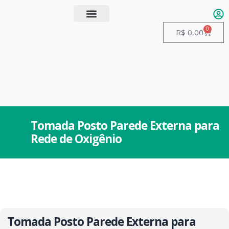
0
Quem somos
Guias de Manuseio
R$
0,00
Tomada Posto Parede Externa para
Rede de Oxigênio
Tomada Posto Parede Externa para