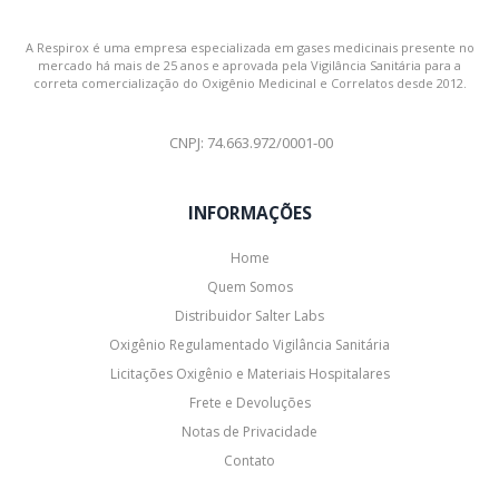
A Respirox é uma empresa especializada em gases medicinais presente no
mercado há mais de 25 anos e aprovada pela Vigilância Sanitária para a
correta comercialização do Oxigênio Medicinal e Correlatos desde 2012.
CNPJ: 74.663.972/0001-00
INFORMAÇÕES
Home
Quem Somos
Distribuidor Salter Labs
Oxigênio Regulamentado Vigilância Sanitária
Licitações Oxigênio e Materiais Hospitalares
Frete e Devoluções
Notas de Privacidade
Contato