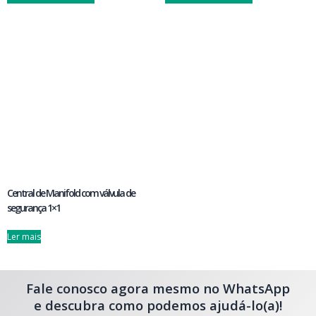
Central de Manifold com válvula de
segurança 1×1
Ler mais
Fale conosco agora mesmo no WhatsApp
e descubra como podemos ajudá-lo(a)!