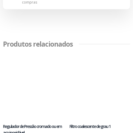
compras
Produtos relacionados
Regulador de Pressão cromado ou em
Filtro coalescente de grau 1
aço inoxidável