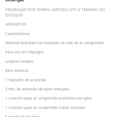
PROMOÇÃO POR TEMPO LIMITADO ATÉ O TÉRMINO DO
ESTOQUE!
APROVEITE!!
Características
Material ideal para ser instalado na rede de ar comprimido
Para uso em Expurgos
Limpeza Simples
Itens Inclusos
1 Soprador de ar pistola
2 mts. de extensão de nylon trançado
1 conector para ar comprimido borboleta em nylon
1 conector para ar comprimido metal cromado
6 meses de garantia