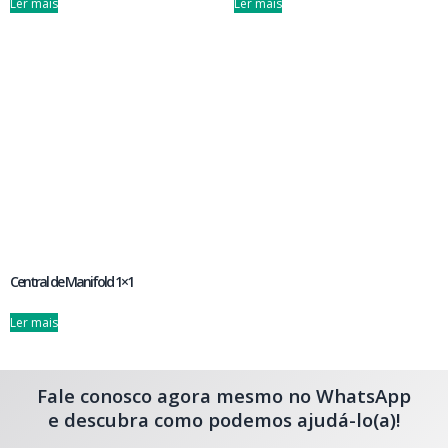
Ler mais
Ler mais
Central de Manifold 1×1
Ler mais
Fale conosco agora mesmo no WhatsApp
e descubra como podemos ajudá-lo(a)!