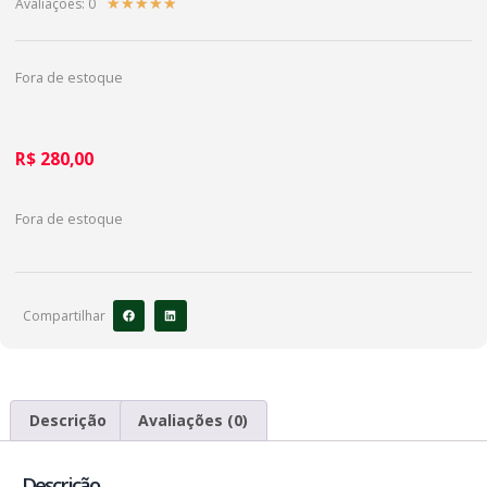
Avaliações: 0
★
★
★
★
★
Fora de estoque
R$
280,00
Fora de estoque
Compartilhar
Descrição
Avaliações (0)
Descrição