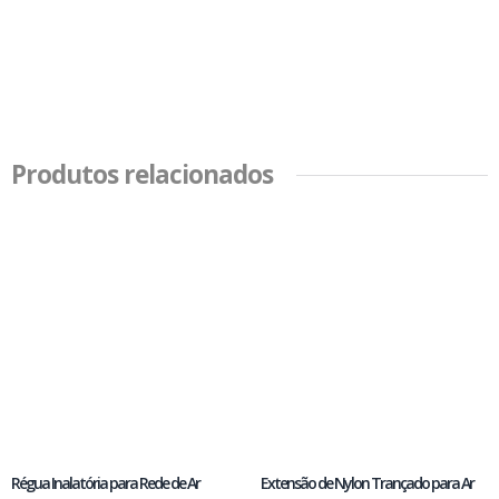
Produtos relacionados
Régua Inalatória para Rede de Ar
Extensão de Nylon Trançado para Ar