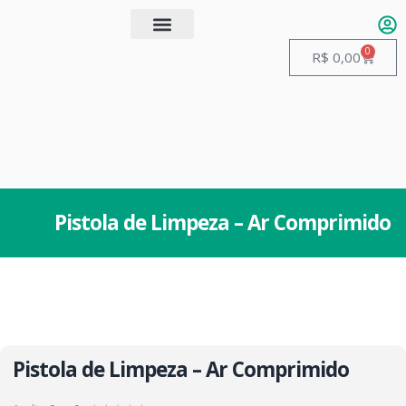
0
Quem somos
Guias de Manuseio
R$
0,00
Pistola de Limpeza – Ar Comprimido
Pistola de Limpeza – Ar Comprimido