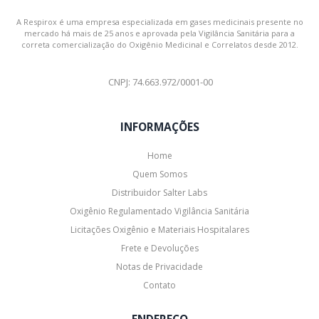
A Respirox é uma empresa especializada em gases medicinais presente no
mercado há mais de 25 anos e aprovada pela Vigilância Sanitária para a
correta comercialização do Oxigênio Medicinal e Correlatos desde 2012.
CNPJ: 74.663.972/0001-00
INFORMAÇÕES
Home
Quem Somos
Distribuidor Salter Labs
Oxigênio Regulamentado Vigilância Sanitária
Licitações Oxigênio e Materiais Hospitalares
Frete e Devoluções
Notas de Privacidade
Contato