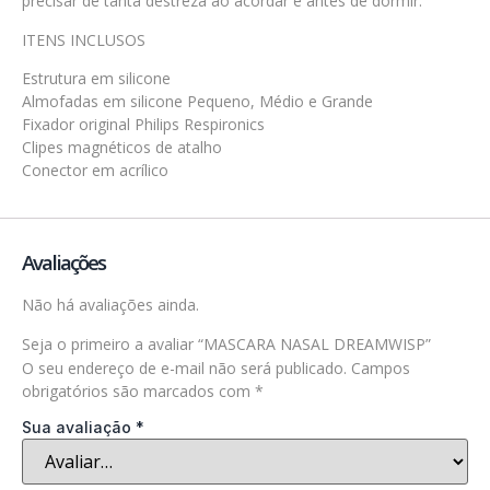
precisar de tanta destreza ao acordar e antes de dormir.
ITENS INCLUSOS
Estrutura em silicone
Almofadas em silicone Pequeno, Médio e Grande
Fixador original Philips Respironics
Clipes magnéticos de atalho
Conector em acrílico
Avaliações
Não há avaliações ainda.
Seja o primeiro a avaliar “MASCARA NASAL DREAMWISP”
O seu endereço de e-mail não será publicado.
Campos
obrigatórios são marcados com
*
Sua avaliação
*