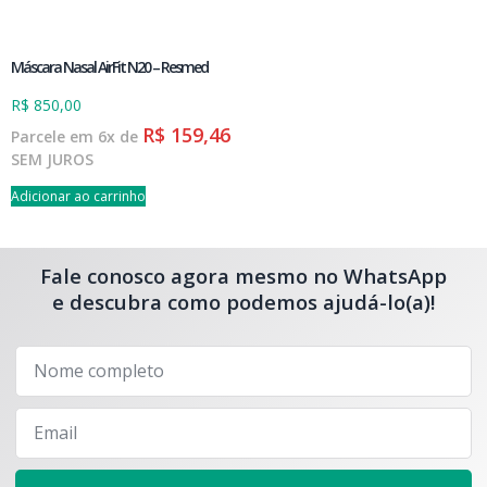
Máscara Nasal AirFit N20 – Resmed
R$
850,00
R$
159,46
Parcele em 6x de
SEM JUROS
Adicionar ao carrinho
Fale conosco agora mesmo no WhatsApp
e descubra como podemos ajudá-lo(a)!