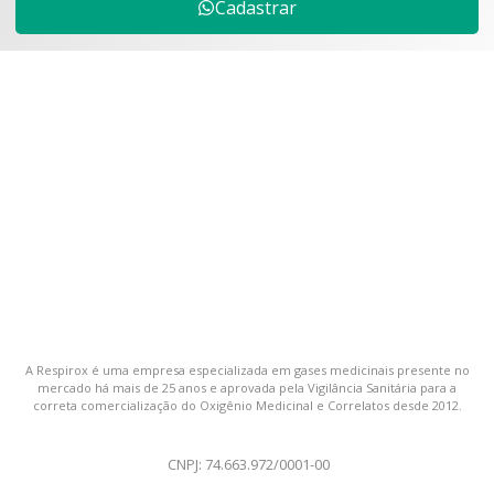
Cadastrar
A Respirox é uma empresa especializada em gases medicinais presente no
mercado há mais de 25 anos e aprovada pela Vigilância Sanitária para a
correta comercialização do Oxigênio Medicinal e Correlatos desde 2012.
CNPJ: 74.663.972/0001-00