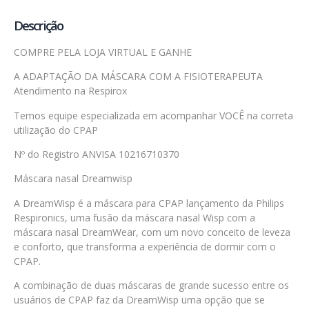
Descrição
COMPRE PELA LOJA VIRTUAL E GANHE
A ADAPTAÇÃO DA MÁSCARA COM A FISIOTERAPEUTA
Atendimento na Respirox
Temos equipe especializada em acompanhar VOCÊ na correta
utilização do CPAP
Nº do Registro ANVISA 10216710370
Máscara nasal Dreamwisp
A DreamWisp é a máscara para CPAP lançamento da Philips
Respironics, uma fusão da máscara nasal Wisp com a
máscara nasal DreamWear, com um novo conceito de leveza
e conforto, que transforma a experiência de dormir com o
CPAP.
A combinação de duas máscaras de grande sucesso entre os
usuários de CPAP faz da DreamWisp uma opção que se