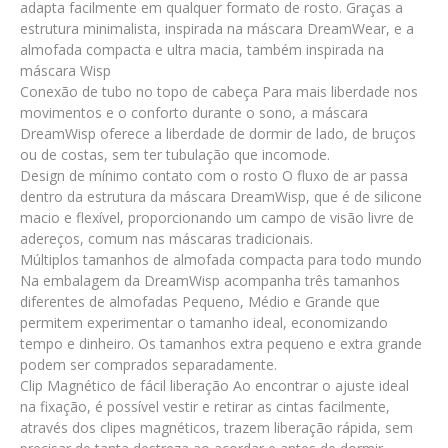
adapta facilmente em qualquer formato de rosto. Graças a
estrutura minimalista, inspirada na máscara DreamWear, e a
almofada compacta e ultra macia, também inspirada na
máscara Wisp
Conexão de tubo no topo de cabeça Para mais liberdade nos
movimentos e o conforto durante o sono, a máscara
DreamWisp oferece a liberdade de dormir de lado, de bruços
ou de costas, sem ter tubulação que incomode.
Design de mínimo contato com o rosto O fluxo de ar passa
dentro da estrutura da máscara DreamWisp, que é de silicone
macio e flexível, proporcionando um campo de visão livre de
adereços, comum nas máscaras tradicionais.
Múltiplos tamanhos de almofada compacta para todo mundo
Na embalagem da DreamWisp acompanha três tamanhos
diferentes de almofadas Pequeno, Médio e Grande que
permitem experimentar o tamanho ideal, economizando
tempo e dinheiro. Os tamanhos extra pequeno e extra grande
podem ser comprados separadamente.
Clip Magnético de fácil liberação Ao encontrar o ajuste ideal
na fixação, é possível vestir e retirar as cintas facilmente,
através dos clipes magnéticos, trazem liberação rápida, sem