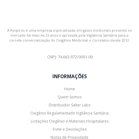
A Respirox é uma empresa especializada em gases medicinais presente no
mercado há mais de 25 anos e aprovada pela Vigilância Sanitária para a
correta comercialização do Oxigênio Medicinal e Correlatos desde 2012.
CNPJ: 74.663.972/0001-00
INFORMAÇÕES
Home
Quem Somos
Distribuidor Salter Labs
Oxigênio Regulamentado Vigilância Sanitária
Licitações Oxigênio e Materiais Hospitalares
Frete e Devoluções
Notas de Privacidade