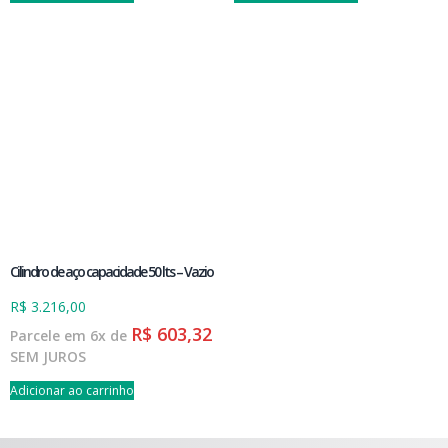
Cilindro de aço capacidade 50 lts – Vazio
R$
3.216,00
R$
603,32
Parcele em 6x de
SEM JUROS
Adicionar ao carrinho