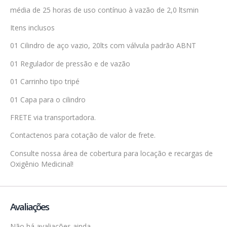
média de 25 horas de uso contínuo à vazão de 2,0 ltsmin
Itens inclusos
01 Cilindro de aço vazio, 20lts com válvula padrão ABNT
01 Regulador de pressão e de vazão
01 Carrinho tipo tripé
01 Capa para o cilindro
FRETE via transportadora.
Contactenos para cotação de valor de frete.
Consulte nossa área de cobertura para locação e recargas de
Oxigênio Medicinal!
Avaliações
Não há avaliações ainda.