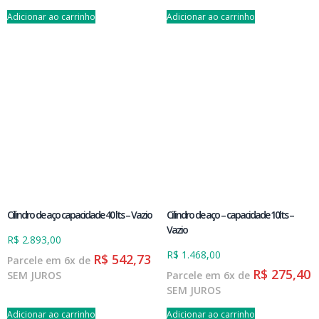
Adicionar ao carrinho
Adicionar ao carrinho
Cilindro de aço capacidade 40 lts – Vazio
Cilindro de aço – capacidade 10lts –
Vazio
R$
2.893,00
R$
1.468,00
R$
542,73
Parcele em 6x de
R$
275,40
SEM JUROS
Parcele em 6x de
SEM JUROS
Adicionar ao carrinho
Adicionar ao carrinho