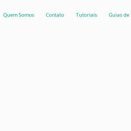
Quem Somos
Contato
Tutoriais
Guias de