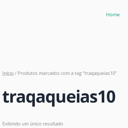
Home
Início
/ Produtos marcados com a tag “traqaqueias10”
traqaqueias10
Exibindo um único resultado