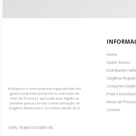
INFORMA
Home
Quem Somos
Distribuidor Salt
Oxigênio Regulam
Licitações Oxigên
A Respirox é uma empresa especializada em
gases medicinais presente no mercado há
Frete e Devoluçõ
mais de 25 anos e aprovada pela Vigilância
Notas de Privac
Sanitária para a correta comercialização do
Oxigênio Medicinal e Correlatos desde 2012.
Contato
CNPJ: 74.663.972/0001-00