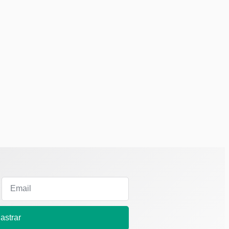
astrar