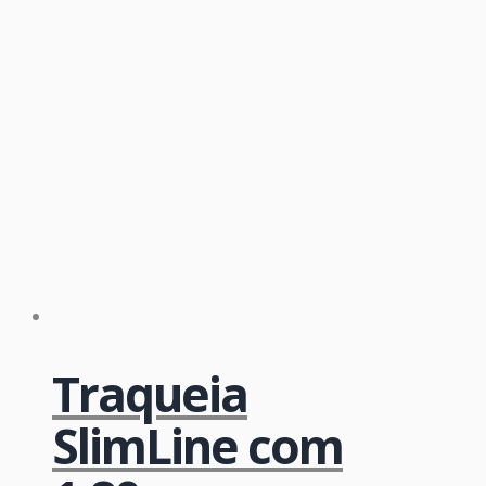
Traqueia
SlimLine com