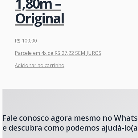
1,80m –
Original
R$
100,00
Parcele em 4x de
R$
27,22
SEM JUROS
Adicionar ao carrinho
Fale conosco agora mesmo no What
e descubra como podemos ajudá-lo(a