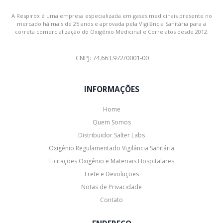
A Respirox é uma empresa especializada em gases medicinais presente no
mercado há mais de 25 anos e aprovada pela Vigilância Sanitária para a
correta comercialização do Oxigênio Medicinal e Correlatos desde 2012.
CNPJ: 74.663.972/0001-00
INFORMAÇÕES
Home
Quem Somos
Distribuidor Salter Labs
Oxigênio Regulamentado Vigilância Sanitária
Licitações Oxigênio e Materiais Hospitalares
Frete e Devoluções
Notas de Privacidade
Contato