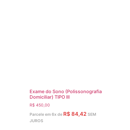
Exame do Sono (Polissonografia
Domiciliar) TIPO III
R$
450,00
R$
84,42
Parcele em 6x de
SEM
JUROS