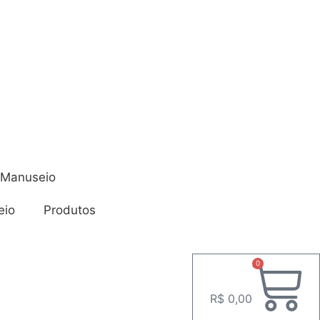
 Manuseio
eio
Produtos
0
R$
0,00