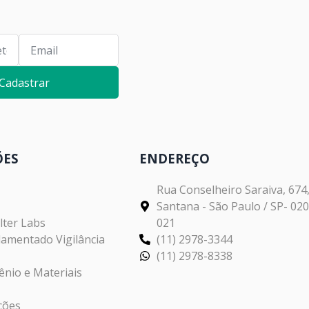
Cadastrar
ÕES
ENDEREÇO
Rua Conselheiro Saraiva, 674,
Santana - São Paulo / SP- 02
lter Labs
021
amentado Vigilância
(11) 2978-3344
(11) 2978-8338
ênio e Materiais
ções