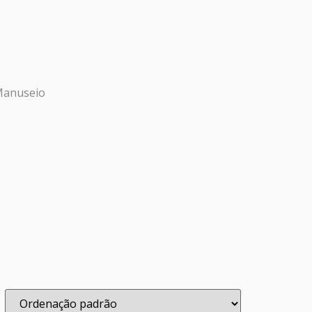
Manuseio