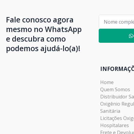
Fale conosco agora
mesmo no WhatsApp
e descubra como
podemos ajudá-lo(a)!
INFORMAÇ
Home
Quem Somos
Distribuidor Sa
Oxigênio Regul
Sanitária
Licitações Oxig
Hospitalares
Frete e Devolu