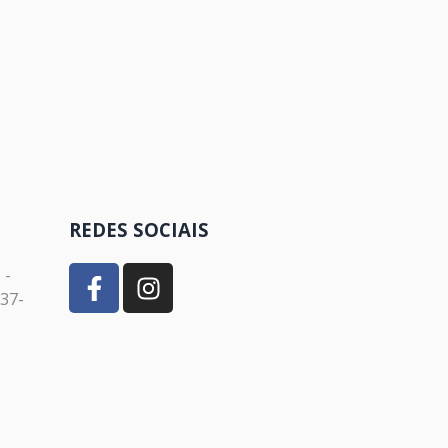
REDES SOCIAIS
 -
037-