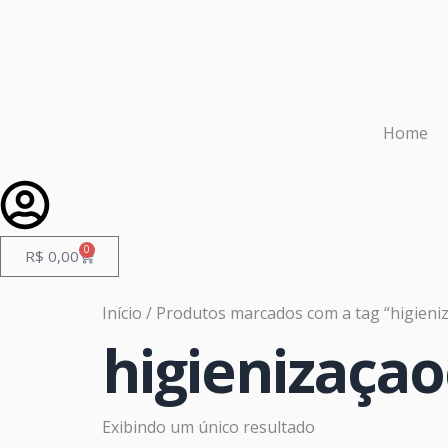
Home
0
R$
0,00
Início
/ Produtos marcados com a tag “higieni
higienizaça
Exibindo um único resultado