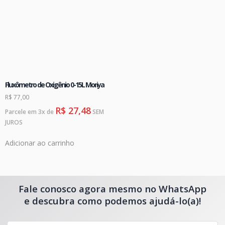
Fluxômetro de Oxigênio 0-15L Moriya
R$
77,00
R$
27,48
Parcele em 3x de
SEM
JUROS
Adicionar ao carrinho
Fale conosco agora mesmo no WhatsApp
e descubra como podemos ajudá-lo(a)!