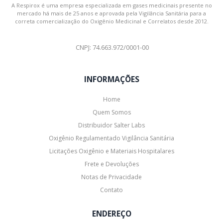
A Respirox é uma empresa especializada em gases medicinais presente no
mercado há mais de 25 anos e aprovada pela Vigilância Sanitária para a
correta comercialização do Oxigênio Medicinal e Correlatos desde 2012.
CNPJ: 74.663.972/0001-00
INFORMAÇÕES
Home
Quem Somos
Distribuidor Salter Labs
Oxigênio Regulamentado Vigilância Sanitária
Licitações Oxigênio e Materiais Hospitalares
Frete e Devoluções
Notas de Privacidade
Contato
ENDEREÇO