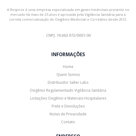
A Respirox é uma empresa especializada em gases medicinais presente no
mercado há mais de 25 anos e aprovada pela Vigilância Sanitária para a
correta comercialização do Oxigênio Medicinal e Correlatos desde 2012.
CNPJ: 74.663.972/0001-00
INFORMAÇÕES
Home
Quem Somos
Distribuidor Salter Labs
Oxigênio Regulamentado Vigilância Sanitária
Licitações Oxigênio e Materiais Hospitalares
Frete e Devoluções
Notas de Privacidade
Contato