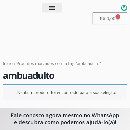
0
Quem somos
Guias de Manuseio
R$
0,00
Início
/ Produtos marcados com a tag “ambuadulto”
ambuadulto
Nenhum produto foi encontrado para a sua seleção.
Fale conosco agora mesmo no WhatsApp
e descubra como podemos ajudá-lo(a)!