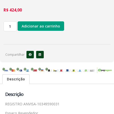
R$
424,00
Adicionar ao carrinho
Compartilhar
Descrição
Descrição
REGISTRO ANVISA-10349590031
Espaço Revendedor