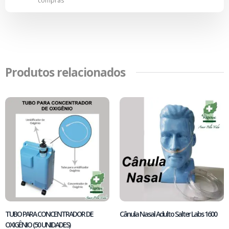
compras
Produtos relacionados
TUBO PARA CONCENTRADOR DE
Cânula Nasal Adulto Salter Labs 1600
OXIGÊNIO (50 UNIDADES)