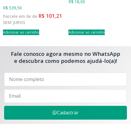
R$
18,00
R$
539,50
R$
101,21
Parcele em 6x de
SEM JUROS
Adicionar ao carrinho
Adicionar ao carrinho
Fale conosco agora mesmo no WhatsApp
e descubra como podemos ajudá-lo(a)!
Cadastrar