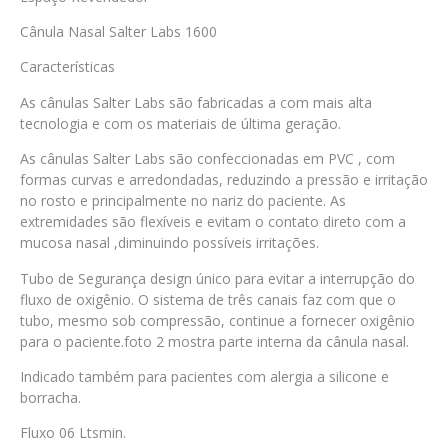
Cânula Nasal Salter Labs 1600
Características
As cânulas Salter Labs são fabricadas a com mais alta
tecnologia e com os materiais de última geração.
As cânulas Salter Labs são confeccionadas em PVC , com
formas curvas e arredondadas, reduzindo a pressão e irritação
no rosto e principalmente no nariz do paciente. As
extremidades são flexíveis e evitam o contato direto com a
mucosa nasal ,diminuindo possíveis irritações.
Tubo de Segurança design único para evitar a interrupção do
fluxo de oxigênio. O sistema de três canais faz com que o
tubo, mesmo sob compressão, continue a fornecer oxigênio
para o paciente.foto 2 mostra parte interna da cânula nasal.
Indicado também para pacientes com alergia a silicone e
borracha.
Fluxo 06 Ltsmin.