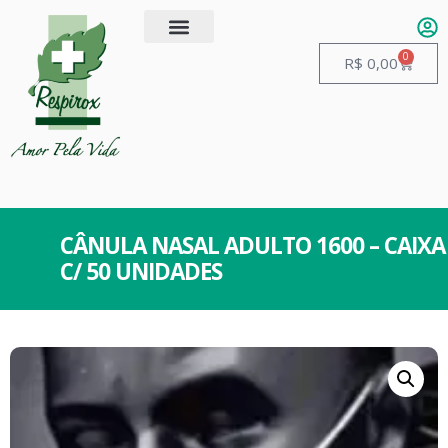
0
R$
0,00
CÂNULA NASAL ADULTO 1600 – CAIXA
C/ 50 UNIDADES