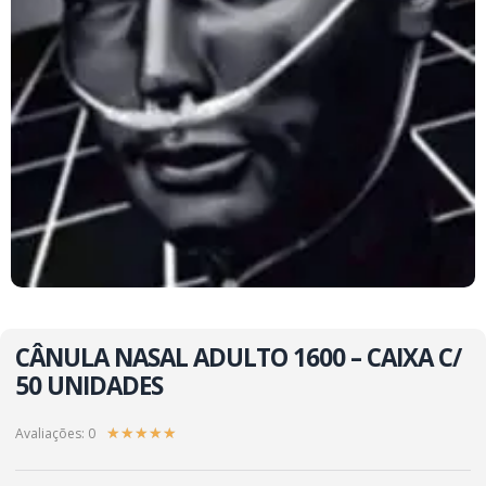
CÂNULA NASAL ADULTO 1600 – CAIXA C/
50 UNIDADES
Avaliações: 0
★
★
★
★
★