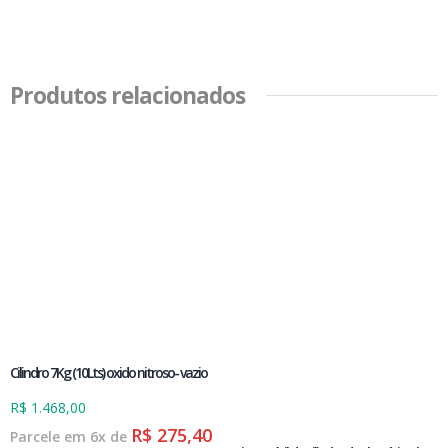
Produtos relacionados
Cilindro 7Kg (10Lts) oxido nitroso- vazio
R$
1.468,00
R$
275,40
Parcele em 6x de