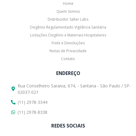
Home
Quem Somos
Distribuidor Salter Labs
Oxigênio Regulamentado Vigilância Sanitária
Licitações Oxigênio e Materiais Hospitalares
Frete e Devoluções
Notas de Privacidade
Contato
ENDEREÇO
Rua Conselheiro Saraiva, 674, - Santana - São Paulo / SP-
02037-021
(11) 2978-3344
(11) 2978-8338
REDES SOCIAIS