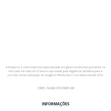
A Respirox é uma empresa especializada em gases medicinais presente no
mercado há mais de 25 anos e aprovada pela Vigilância Sanitária para a
correta comercialização do Oxigênio Medicinal e Correlatos desde 2012.
CNPJ: 74.663.972/0001-00
INFORMAÇÕES